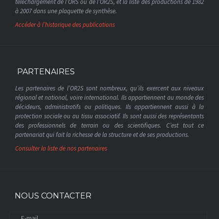
téléchargement de l’ORS ou de l’OR2S, et la liste des productions de 1982
à 2007 dans une plaquette de synthèse.
Accéder à l’historique des publications
PARTENAIRES
Les partenaires de l’OR2S sont nombreux, qu’ils exercent aux niveaux
régional et national, voire international. Ils appartiennent au monde des
décideurs, administratifs ou politiques. Ils appartiennent aussi à la
protection sociale ou au tissu associatif. Ils sont aussi des représentants
des professionnels de terrain ou des scientifiques. C’est tout ce
partenariat qui fait la richesse de la structure et de ses productions.
Consulter la liste de nos partenaires
NOUS CONTACTER