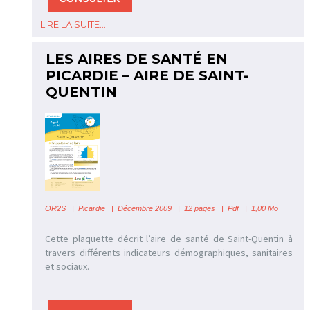
LIRE LA SUITE...
LES AIRES DE SANTÉ EN
PICARDIE – AIRE DE SAINT-
QUENTIN
OR2S
|
Picardie | Décembre 2009 | 12 pages | Pdf | 1,00 Mo
Cette plaquette décrit l’aire de santé de Saint-Quentin à
travers différents indicateurs démographiques, sanitaires
et sociaux.