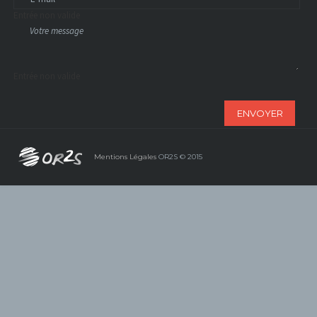
Entrée non valide
Entrée non valide
ENVOYER
Mentions Légales
OR2S © 2015