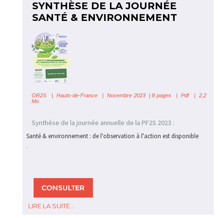
SYNTHÈSE DE LA JOURNÉE
SANTÉ & ENVIRONNEMENT
OR2S
| Hauts-de-France
| Novembre 2023 | 8 pages | Pdf | 2,2
Mo
Synthése de la journée annuelle de la PF2S 2023 :
Santé & environnement : de l'observation à l'action est disponible
.
LIRE LA SUITE...