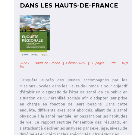
DANS LES HAUTS-DE-FRANCE
OR2S
|
Hauts-de-France
| Février 2025 | 60 pages | Pdf | 10,9
Mo
L'enquête auprès des jeunes accompagnés par les
Missions Locales dans les Hauts-de-France a pour objectif
d'établir un diagnostic de l'état de santé de ce public en
situation de vulnérabilité sociale afin d'adapter leur prise
en charge en fonction de leurs besoins. Dans cette
enquête, différents axes sont abordés, allant de la santé
physique à la santé mentale, en passant par les habitudes
de vie. Ce rapport restitue l'ensemble des résultats, en
s'attachant à décliner les analyses par sexe, âge, niveau de
diplôme et en intégrant les spécificités infrarégionales.