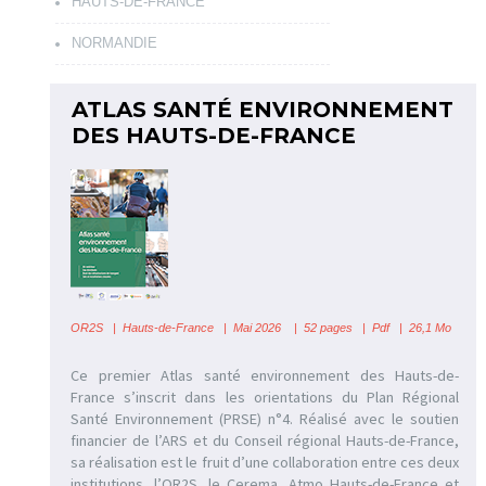
HAUTS-DE-FRANCE
NORMANDIE
ATLAS SANTÉ ENVIRONNEMENT
DES HAUTS-DE-FRANCE
OR2S
|
Hauts-de-France | Mai 2026 | 52 pages | Pdf | 26,1 Mo
Ce premier Atlas santé environnement des Hauts-de-
France s’inscrit dans les orientations du Plan Régional
Santé Environnement (PRSE) n°4. Réalisé avec le soutien
financier de l’ARS et du Conseil régional Hauts-de-France,
sa réalisation est le fruit d’une collaboration entre ces deux
institutions, l’OR2S, le Cerema, Atmo Hauts-de-France et