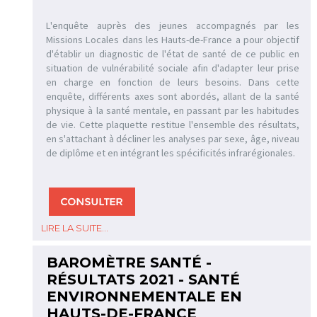
L'enquête auprès des jeunes accompagnés par les
Missions Locales dans les Hauts-de-France a pour objectif
d'établir un diagnostic de l'état de santé de ce public en
situation de vulnérabilité sociale afin d'adapter leur prise
en charge en fonction de leurs besoins. Dans cette
enquête, différents axes sont abordés, allant de la santé
physique à la santé mentale, en passant par les habitudes
de vie. Cette plaquette restitue l'ensemble des résultats,
en s'attachant à décliner les analyses par sexe, âge, niveau
de diplôme et en intégrant les spécificités infrarégionales.
LIRE LA SUITE...
BAROMÈTRE SANTÉ -
RÉSULTATS 2021 - SANTÉ
ENVIRONNEMENTALE EN
HAUTS-DE-FRANCE