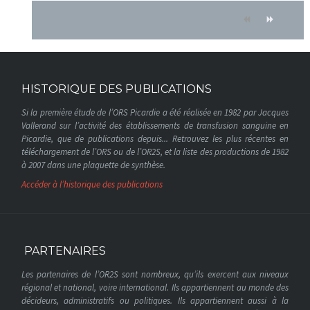
HISTORIQUE DES PUBLICATIONS
Si la première étude de l’ORS Picardie a été réalisée en 1982 par Jacques
Vallerand sur l’activité des établissements de transfusion sanguine en
Picardie, que de publications depuis... Retrouvez les plus récentes en
téléchargement de l’ORS ou de l’OR2S, et la liste des productions de 1982
à 2007 dans une plaquette de synthèse.
Accéder à l’historique des publications
PARTENAIRES
Les partenaires de l’OR2S sont nombreux, qu’ils exercent aux niveaux
régional et national, voire international. Ils appartiennent au monde des
décideurs, administratifs ou politiques. Ils appartiennent aussi à la