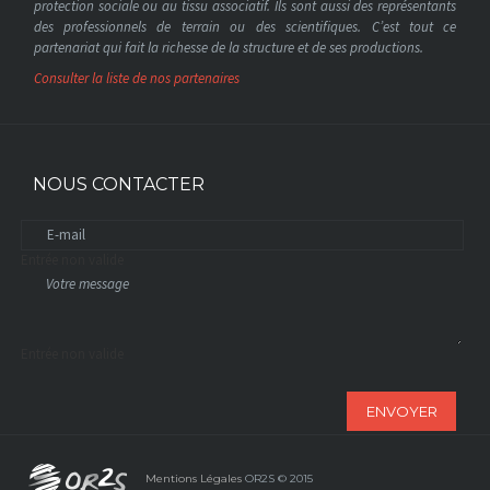
protection sociale ou au tissu associatif. Ils sont aussi des représentants
des professionnels de terrain ou des scientifiques. C’est tout ce
partenariat qui fait la richesse de la structure et de ses productions.
Consulter la liste de nos partenaires
NOUS CONTACTER
Entrée non valide
Entrée non valide
ENVOYER
Mentions Légales
OR2S © 2015