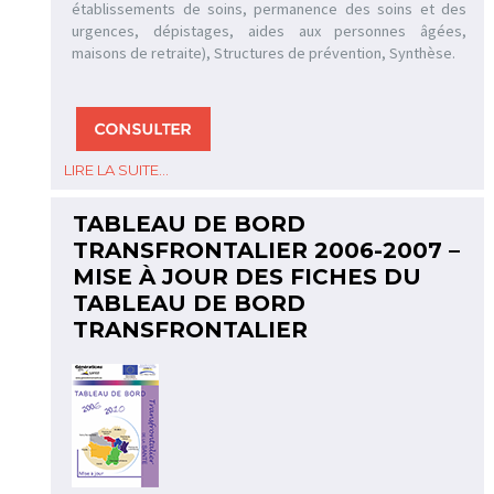
établissements de soins, permanence des soins et des
urgences, dépistages, aides aux personnes âgées,
maisons de retraite), Structures de prévention, Synthèse.
LIRE LA SUITE...
TABLEAU DE BORD
TRANSFRONTALIER 2006-2007 –
MISE À JOUR DES FICHES DU
TABLEAU DE BORD
TRANSFRONTALIER