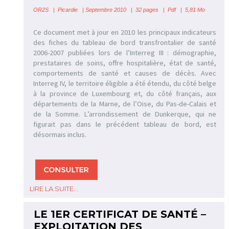
OR2S
|
Picardie
| Septembre 2010 | 32 pages | Pdf | 5,81 Mo
Ce document met à jour en 2010 les principaux indicateurs
des fiches du tableau de bord transfrontalier de santé
2006-2007 publiées lors de l’Interreg III : démographie,
prestataires de soins, offre hospitalière, état de santé,
comportements de santé et causes de décès. Avec
Interreg IV, le territoire éligible a été étendu, du côté belge
à la province de Luxembourg et, du côté français, aux
départements de la Marne, de l’Oise, du Pas-de-Calais et
de la Somme. L’arrondissement de Dunkerque, qui ne
figurait pas dans le précédent tableau de bord, est
désormais inclus.
LIRE LA SUITE...
LE 1ER CERTIFICAT DE SANTÉ –
EXPLOITATION DES