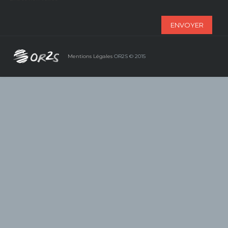
ENVOYER
Mentions Légales
OR2S © 2015