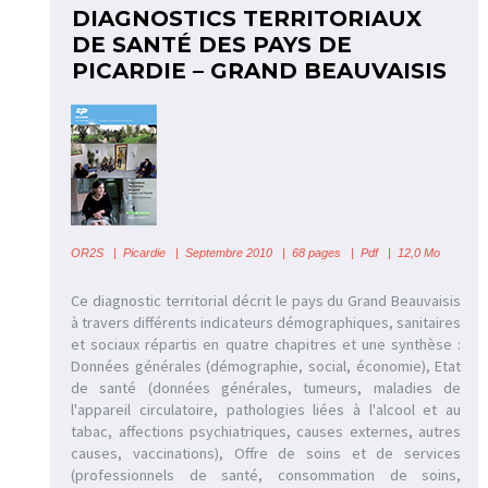
DIAGNOSTICS TERRITORIAUX
DE SANTÉ DES PAYS DE
PICARDIE – GRAND BEAUVAISIS
OR2S
|
Picardie
| Septembre 2010 | 68 pages | Pdf | 12,0 Mo
Ce diagnostic territorial décrit le pays du Grand Beauvaisis
à travers différents indicateurs démographiques, sanitaires
et sociaux répartis en quatre chapitres et une synthèse :
Données générales (démographie, social, économie), Etat
de santé (données générales, tumeurs, maladies de
l'appareil circulatoire, pathologies liées à l'alcool et au
tabac, affections psychiatriques, causes externes, autres
causes, vaccinations), Offre de soins et de services
(professionnels de santé, consommation de soins,