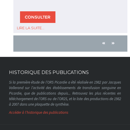
LIRE LA SUITE...
HISTORIQUE DES PUBLICATIONS
Si la première étude de l’ORS Picardie a été réalisée en 1982 par Jacques
Vallerand sur l’activité des établissements de transfusion sanguine en
Picardie, que de publications depuis... Retrouvez les plus récentes en
téléchargement de l’ORS ou de l’OR2S, et la liste des productions de 1982
à 2007 dans une plaquette de synthèse.
Accéder à l’historique des publications