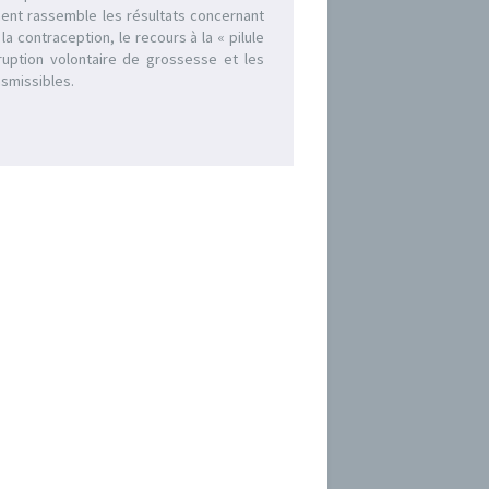
nt rassemble les résultats concernant
, la contraception, le recours à la « pilule
rruption volontaire de grossesse et les
nsmissibles.