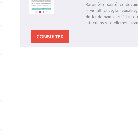
Baromètre santé, ce docume
la vie affective, la sexualité
du lendemain » et à l’inte
infections sexuellement tra