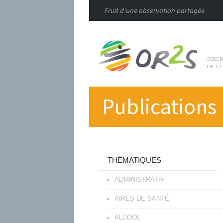
Fruit d'une observation partagée
OBSER
DE LA
Publications
THÉMATIQUES
ADMINISTRATIF
AIRES DE SANTÉ
ALCOOL