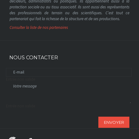
décideurs, administratifs ou politiques. Ils appartiennent aussi à la
protection sociale ou au tissu associatif. Ils sont aussi des représentants
des professionnels de terrain ou des scientifiques. C’est tout ce
partenariat qui fait la richesse de la structure et de ses productions.
Consulter la liste de nos partenaires
NOUS CONTACTER
Entrée non valide
Entrée non valide
ENVOYER