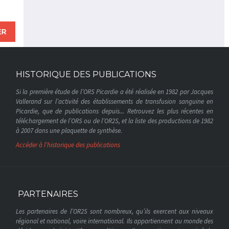
HISTORIQUE DES PUBLICATIONS
Si la première étude de l’ORS Picardie a été réalisée en 1982 par Jacques
Vallerand sur l’activité des établissements de transfusion sanguine en
Picardie, que de publications depuis... Retrouvez les plus récentes en
téléchargement de l’ORS ou de l’OR2S, et la liste des productions de 1982
à 2007 dans une plaquette de synthèse.
Accéder à l’historique des publications
PARTENAIRES
Les partenaires de l’OR2S sont nombreux, qu’ils exercent aux niveaux
régional et national, voire international. Ils appartiennent au monde des