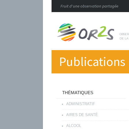
Fruit d'une observation partagée
OBSER
DE LA
Publications
THÉMATIQUES
ADMINISTRATIF
AIRES DE SANTÉ
ALCOOL