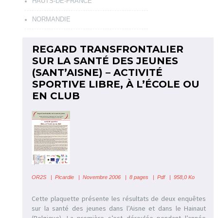
HAUTS-DE-FRANCE
NORMANDIE
REGARD TRANSFRONTALIER
SUR LA SANTÉ DES JEUNES
(SANT’AISNE) – ACTIVITÉ
SPORTIVE LIBRE, À L’ÉCOLE OU
EN CLUB
OR2S
|
Picardie | Novembre 2006 | 8 pages | Pdf | 958,0 Ko
Cette plaquette présente les résultats de deux enquêtes
sur la santé des jeunes dans l’Aisne et dans le Hainaut