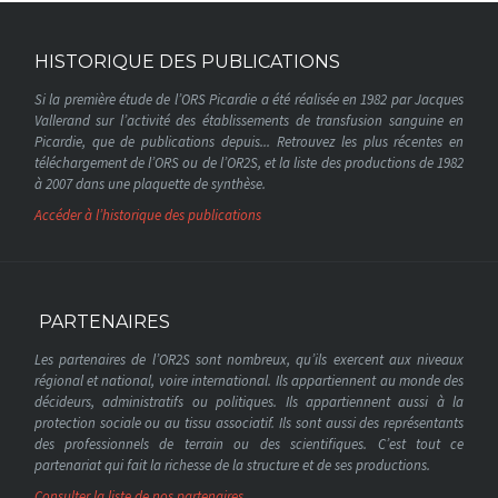
HISTORIQUE DES PUBLICATIONS
Si la première étude de l’ORS Picardie a été réalisée en 1982 par Jacques
Vallerand sur l’activité des établissements de transfusion sanguine en
Picardie, que de publications depuis... Retrouvez les plus récentes en
téléchargement de l’ORS ou de l’OR2S, et la liste des productions de 1982
à 2007 dans une plaquette de synthèse.
Accéder à l’historique des publications
PARTENAIRES
Les partenaires de l’OR2S sont nombreux, qu’ils exercent aux niveaux
régional et national, voire international. Ils appartiennent au monde des
décideurs, administratifs ou politiques. Ils appartiennent aussi à la
protection sociale ou au tissu associatif. Ils sont aussi des représentants
des professionnels de terrain ou des scientifiques. C’est tout ce
partenariat qui fait la richesse de la structure et de ses productions.
Consulter la liste de nos partenaires