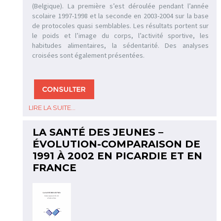
(Belgique). La première s’est déroulée pendant l’année
scolaire 1997-1998 et la seconde en 2003-2004 sur la base
de protocoles quasi semblables. Les résultats portent sur
le poids et l’image du corps, l’activité sportive, les
habitudes alimentaires, la sédentarité. Des analyses
croisées sont également présentées.
LIRE LA SUITE...
LA SANTÉ DES JEUNES –
ÉVOLUTION-COMPARAISON DE
1991 À 2002 EN PICARDIE ET EN
FRANCE