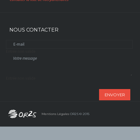
NOUS CONTACTER
Entrée non valide
Entrée non valide
ENVOYER
Mentions Légales
OR2S © 2015