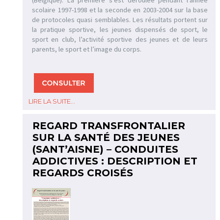
(Belgique). La première s’est déroulée pendant l’année
scolaire 1997-1998 et la seconde en 2003-2004 sur la base
de protocoles quasi semblables. Les résultats portent sur
la pratique sportive, les jeunes dispensés de sport, le
sport en club, l’activité sportive des jeunes et de leurs
parents, le sport et l’image du corps.
LIRE LA SUITE...
REGARD TRANSFRONTALIER
SUR LA SANTÉ DES JEUNES
(SANT’AISNE) – CONDUITES
ADDICTIVES : DESCRIPTION ET
REGARDS CROISÉS