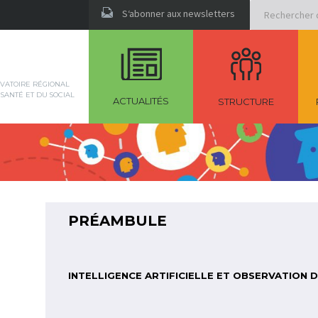
Rechercher
S‘abonner aux newsletters
VATOIRE RÉGIONAL
 SANTÉ ET DU SOCIAL
ACTUALITÉS
STRUCTURE
PRÉAMBULE
INTELLIGENCE ARTIFICIELLE ET OBSERVATION 