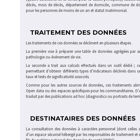
décès, mois de décès, département de domicile, commune de dom
pour les personnes de moins de un an et statut matrimonial.
TRAITEMENT DES DONNÉES
Les traitements de ces données se déclinent en plusieurs étapes.
La première vise à préparer une table de données agrégées par an
pathologie ou événement de vie.
La seconde a trait aux calculs effectués dans un outil dédié ; c
permettant d’obtenir différents types d’indicateurs déclinés dans
taux et tests de significativité associés.
Comme pour les autres sources de données, ces traitements alime
Open data ou des espaces spécifiques pour les commanditaires. D’aut
traduit par des publications ad hoc (diagnostics ou portraits de terr
DESTINATAIRES DES DONNÉES
La consultation des données à caractère personnel (dont celles a
d’un espace sécurisé hébergé par les responsables de traitement et 