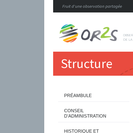
Fruit d'une observation partagée
OBSER
DE LA
Structure
PRÉAMBULE
CONSEIL
D'ADMINISTRATION
HISTORIQUE ET