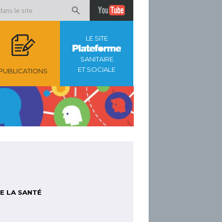
LE SITE
SANITAIRE
ET SOCIALE
PUBLICATIONS
DE LA SANTÉ