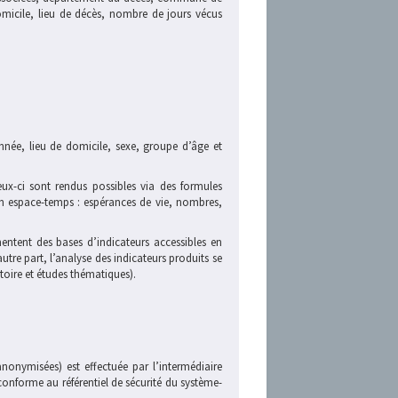
icile, lieu de décès, nombre de jours vécus
née, lieu de domicile, sexe, groupe d’âge et
eux-ci sont rendus possibles via des formules
 un espace-temps : espérances de vie, nombres,
ntent des bases d’indicateurs accessibles en
re part, l’analyse des indicateurs produits se
itoire et études thématiques).
nonymisées) est effectuée par l’intermédiaire
conforme au référentiel de sécurité du système-