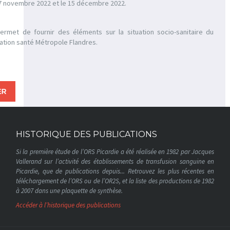
17 novembre 2022 et le 15 décembre 2022.
rmet de fournir des éléments sur la situation socio-sanitaire du
mation santé Métropole Flandres.
HISTORIQUE DES PUBLICATIONS
Si la première étude de l’ORS Picardie a été réalisée en 1982 par Jacques
Vallerand sur l’activité des établissements de transfusion sanguine en
Picardie, que de publications depuis... Retrouvez les plus récentes en
téléchargement de l’ORS ou de l’OR2S, et la liste des productions de 1982
à 2007 dans une plaquette de synthèse.
Accéder à l’historique des publications