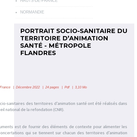
HAUTS-DE-FRANCE
NORMANDIE
PORTRAIT SOCIO-SANITAIRE DU
TERRITOIRE D’ANIMATION
SANTÉ - MÉTROPOLE
FLANDRES
-France | Décembre 2022 | 24 pages | Pdf | 3,10 Mo
cio-sanitaires des territoires d’animation santé ont été réalisés dans
eil national de la refondation (CNR).
uments est de fournir des éléments de contexte pour alimenter les
ncertations qui se tiennent sur chacun des territoires d’animation