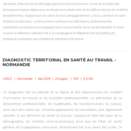
récentes, d’études et de témoignages d’acteurs de terrain. Il met en lumière les
principaux enjeux régionaux, les évolutions observées et les défis à relever en matière
de prévention, de parcours de soins et d’accompagnement. Conçu comme un outil
d’aide à la décision, ce document s’adresse aux décideurs, professionnels,
institutions et partenaires engagés dans la promotion de la santé sexuelle. Il vise à
nourrir la réflexion collective et à accompagner le déploiement de politiques
publiques adaptées aux réalités du territoire normand.
DIAGNOSTIC TERRITORIAL EN SANTÉ AU TRAVAIL -
NORMANDIE
OR2S
|
Normandie | Mai 2026 | 24 pages | Pdf | 6,6 Mo
Ce diagnostic fait un portrait de la région et des départements en matière
d'accidents du travail et de maladies professionnelles. La prévention de la
désinsertion professionnelle, les inaptitudes, les transformations du travail,
ainsi que des zooms sur certaines populations de travailleurs sont également
abordés. À ces éléments de santé au travail, s'ajoute un état des lieux de la
démographie, du contexte socio-économique ainsi que de l'état de santé
général de la population normande, étroitement liés à la santé des actifs. Ce