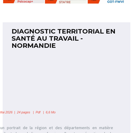
DIAGNOSTIC TERRITORIAL EN
SANTÉ AU TRAVAIL -
NORMANDIE
Mai 2026 | 24 pages | Pdf | 6,6 Mo
t un portrait de la région et des départements en matière