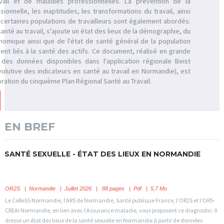
vail et de maladies professionnelles. La prévention de la
ionnelle, les inaptitudes, les transformations du travail, ainsi
ertaines populations de travailleurs sont également abordés.
nté au travail, s'ajoute un état des lieux de la démographie, du
omique ainsi que de l'état de santé général de la population
nt liés à la santé des actifs. Ce document, réalisé en grande
 des données disponibles dans l'application régionale Beist
lutive des indicateurs en santé au travail en Normandie), est
oration du cinquième Plan Régional Santé au Travail.
EN BREF
SANTÉ SEXUELLE - ÉTAT DES LIEUX EN NORMANDIE
OR2S
|
Normandie
| Juillet 2026 | 88 pages | Pdf | 5,7 Mo
Le CoReSS Normandie, l’ARS de Normandie, Santé publique France, l’OR2S et l’ORS-
CREAI Normandie, en lien avec l’Assurance maladie, vous proposent ce diagnostic. Il
dresse un état des lieux de la santé sexuelle en Normandie à partir de données