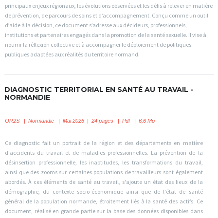
principaux enjeux régionaux, les évolutions observées et les défis à relever en matière
de prévention, de parcours de soins et d’accompagnement. Conçu comme un outil
d’aide à la décision, ce document s’adresse aux décideurs, professionnels,
institutions et partenaires engagés dans la promotion de la santé sexuelle. Il vise à
nourrir la réflexion collective et à accompagner le déploiement de politiques
publiques adaptées aux réalités du territoire normand.
DIAGNOSTIC TERRITORIAL EN SANTÉ AU TRAVAIL -
NORMANDIE
OR2S
|
Normandie | Mai 2026 | 24 pages | Pdf | 6,6 Mo
Ce diagnostic fait un portrait de la région et des départements en matière
d'accidents du travail et de maladies professionnelles. La prévention de la
désinsertion professionnelle, les inaptitudes, les transformations du travail,
ainsi que des zooms sur certaines populations de travailleurs sont également
abordés. À ces éléments de santé au travail, s'ajoute un état des lieux de la
démographie, du contexte socio-économique ainsi que de l'état de santé
général de la population normande, étroitement liés à la santé des actifs. Ce
document, réalisé en grande partie sur la base des données disponibles dans