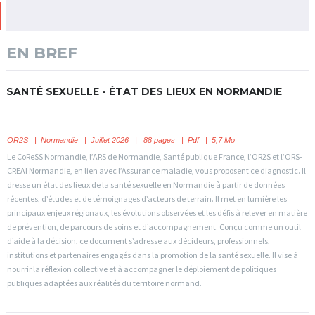
EN BREF
SANTÉ SEXUELLE - ÉTAT DES LIEUX EN NORMANDIE
OR2S
|
Normandie
| Juillet 2026 | 88 pages | Pdf | 5,7 Mo
Le CoReSS Normandie, l’ARS de Normandie, Santé publique France, l’OR2S et l’ORS-
CREAI Normandie, en lien avec l’Assurance maladie, vous proposent ce diagnostic. Il
dresse un état des lieux de la santé sexuelle en Normandie à partir de données
récentes, d’études et de témoignages d’acteurs de terrain. Il met en lumière les
principaux enjeux régionaux, les évolutions observées et les défis à relever en matière
de prévention, de parcours de soins et d’accompagnement. Conçu comme un outil
d’aide à la décision, ce document s’adresse aux décideurs, professionnels,
institutions et partenaires engagés dans la promotion de la santé sexuelle. Il vise à
nourrir la réflexion collective et à accompagner le déploiement de politiques
publiques adaptées aux réalités du territoire normand.