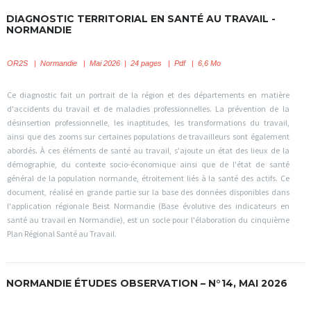
DIAGNOSTIC TERRITORIAL EN SANTÉ AU TRAVAIL -
NORMANDIE
OR2S
|
Normandie | Mai 2026 | 24 pages | Pdf | 6,6 Mo
Ce diagnostic fait un portrait de la région et des départements en matière
d'accidents du travail et de maladies professionnelles. La prévention de la
désinsertion professionnelle, les inaptitudes, les transformations du travail,
ainsi que des zooms sur certaines populations de travailleurs sont également
abordés. À ces éléments de santé au travail, s'ajoute un état des lieux de la
démographie, du contexte socio-économique ainsi que de l'état de santé
général de la population normande, étroitement liés à la santé des actifs. Ce
document, réalisé en grande partie sur la base des données disponibles dans
l'application régionale Beist Normandie (Base évolutive des indicateurs en
santé au travail en Normandie), est un socle pour l'élaboration du cinquième
Plan Régional Santé au Travail.
NORMANDIE ÉTUDES OBSERVATION – N°14, MAI 2026