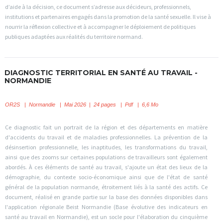
d’aide à la décision, ce document s’adresse aux décideurs, professionnels,
institutions et partenaires engagés dans la promotion de la santé sexuelle. Il vise à
nourrir la réflexion collective et à accompagner le déploiement de politiques
publiques adaptées aux réalités du territoire normand.
DIAGNOSTIC TERRITORIAL EN SANTÉ AU TRAVAIL -
NORMANDIE
OR2S
|
Normandie | Mai 2026 | 24 pages | Pdf | 6,6 Mo
Ce diagnostic fait un portrait de la région et des départements en matière
d'accidents du travail et de maladies professionnelles. La prévention de la
désinsertion professionnelle, les inaptitudes, les transformations du travail,
ainsi que des zooms sur certaines populations de travailleurs sont également
abordés. À ces éléments de santé au travail, s'ajoute un état des lieux de la
démographie, du contexte socio-économique ainsi que de l'état de santé
général de la population normande, étroitement liés à la santé des actifs. Ce
document, réalisé en grande partie sur la base des données disponibles dans
l'application régionale Beist Normandie (Base évolutive des indicateurs en
santé au travail en Normandie), est un socle pour l'élaboration du cinquième