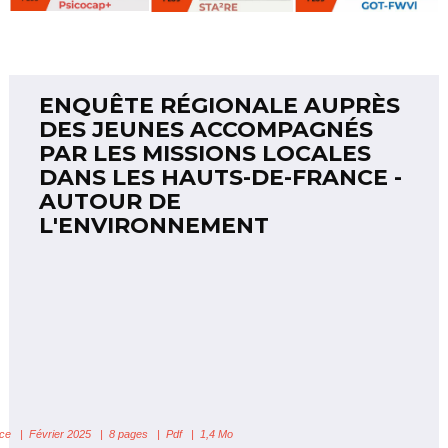
ENQUÊTE RÉGIONALE AUPRÈS
DES JEUNES ACCOMPAGNÉS
PAR LES MISSIONS LOCALES
DANS LES HAUTS-DE-FRANCE -
AUTOUR DE
L'ENVIRONNEMENT
ce
| Février 2025 | 8 pages | Pdf | 1,4 Mo