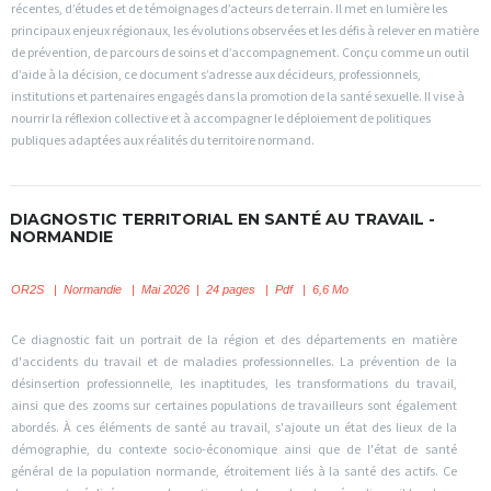
récentes, d’études et de témoignages d’acteurs de terrain. Il met en lumière les
principaux enjeux régionaux, les évolutions observées et les défis à relever en matière
de prévention, de parcours de soins et d’accompagnement. Conçu comme un outil
d’aide à la décision, ce document s’adresse aux décideurs, professionnels,
institutions et partenaires engagés dans la promotion de la santé sexuelle. Il vise à
nourrir la réflexion collective et à accompagner le déploiement de politiques
publiques adaptées aux réalités du territoire normand.
DIAGNOSTIC TERRITORIAL EN SANTÉ AU TRAVAIL -
NORMANDIE
OR2S
|
Normandie | Mai 2026 | 24 pages | Pdf | 6,6 Mo
Ce diagnostic fait un portrait de la région et des départements en matière
d'accidents du travail et de maladies professionnelles. La prévention de la
désinsertion professionnelle, les inaptitudes, les transformations du travail,
ainsi que des zooms sur certaines populations de travailleurs sont également
abordés. À ces éléments de santé au travail, s'ajoute un état des lieux de la
démographie, du contexte socio-économique ainsi que de l'état de santé
général de la population normande, étroitement liés à la santé des actifs. Ce